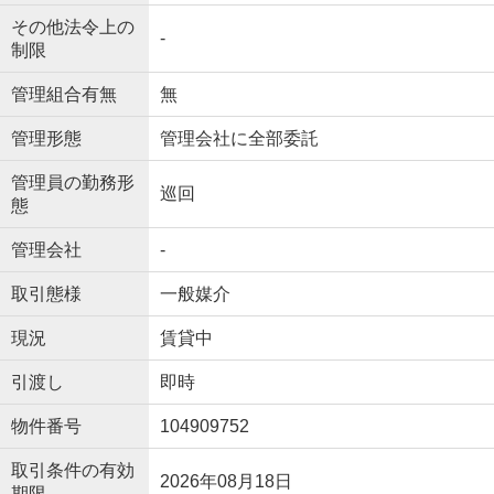
その他法令上の
-
制限
管理組合有無
無
管理形態
管理会社に全部委託
管理員の勤務形
巡回
態
管理会社
-
取引態様
一般媒介
現況
賃貸中
引渡し
即時
物件番号
104909752
取引条件の有効
2026年08月18日
期限