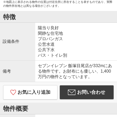
※地図上に表示される物件の位置は付近住所に所在することを表すものであり、実際
の物件所在地とは異なる場合がございます。
特徴
陽当り良好
閑静な住宅地
プロパンガス
設備条件
公営水道
公共下水
バス・トイレ別
セブンイレブン 飯塚目尾店が332mにあ
備考
る物件です。お財布にも優しい、1,400
万円の物件となっています。
お気に入り追加
お問い合わせ
物件概要