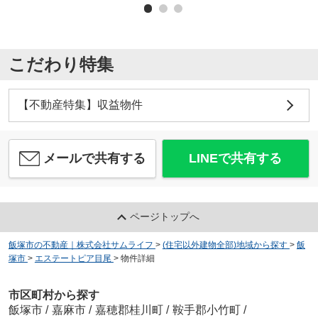
こだわり特集
【不動産特集】収益物件
メールで共有する
LINEで共有する
ページトップへ
飯塚市の不動産｜株式会社サムライフ
>
(住宅以外建物全部)地域から探す
>
飯
塚市
>
エステートピア目尾
>
物件詳細
市区町村から探す
飯塚市
/
嘉麻市
/
嘉穂郡桂川町
/
鞍手郡小竹町
/