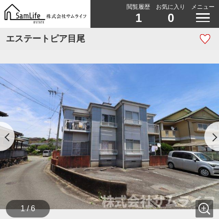
閲覧履歴
お気に入り
メニュー
1
0
エステートピア目尾
1 / 6