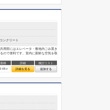
コンクリート
共用部にはエレベータ・敷地内ごみ置き
るので便利です。室内に新鮮な空気を取
面積
詳細
検討リスト
9.48㎡
詳細を見る
追加する