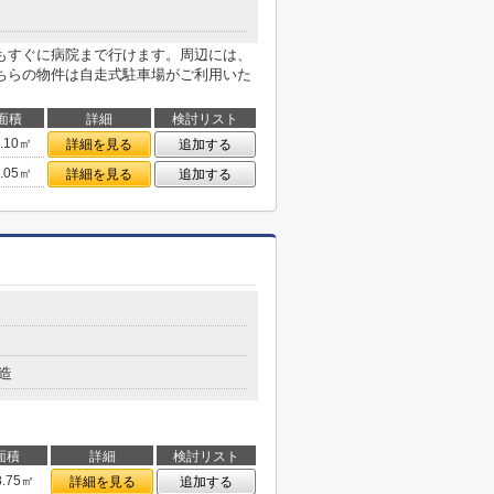
もすぐに病院まで行けます。周辺には、
ちらの物件は自走式駐車場がご利用いた
面積
詳細
検討リスト
7.10㎡
詳細を見る
追加する
3.05㎡
詳細を見る
追加する
造
面積
詳細
検討リスト
8.75㎡
詳細を見る
追加する