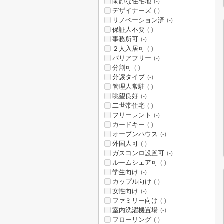
閑静な住宅地
(-)
デザイナーズ
(-)
リノベーション済
(-)
保証人不要
(-)
事務所可
(-)
２人入居可
(-)
バリアフリー
(-)
分割可
(-)
分譲タイプ
(-)
管理人常駐
(-)
眺望良好
(-)
二世帯住宅
(-)
フリーレント
(-)
カードキー
(-)
オープンハウス
(-)
外国人可
(-)
ガスコンロ設置可
(-)
ルームシェア可
(-)
学生向け
(-)
カップル向け
(-)
女性向け
(-)
ファミリー向け
(-)
室内洗濯機置場
(-)
フローリング
(-)