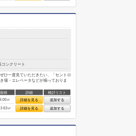
筋コンクリート
ぜひ一度見ていただきたい、「セントロ
き場・エレベータなどが揃っておりま
面積
詳細
検討リスト
8.00㎡
詳細を見る
追加する
33.63㎡
詳細を見る
追加する