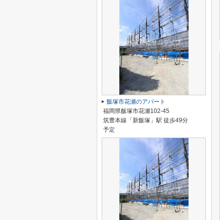
飯塚市花瀬のアパート
福岡県飯塚市花瀬102-45
筑豊本線「新飯塚」駅 徒歩49分
予定