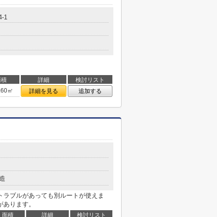
4-1
面積
詳細
検討リスト
.60㎡
詳細を見る
追加する
造
トラブルがあっても別ルートが使えま
があります。
面積
詳細
検討リスト