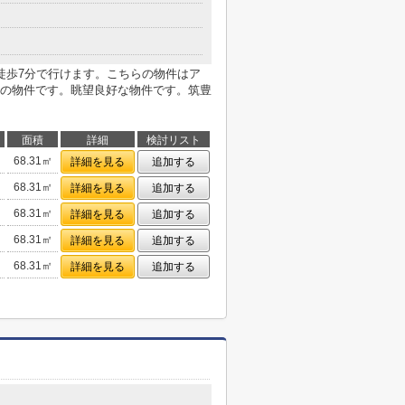
まで徒歩7分で行けます。こちらの物件はア
の物件です。眺望良好な物件です。筑豊
面積
詳細
検討リスト
68.31㎡
詳細を見る
追加する
68.31㎡
詳細を見る
追加する
68.31㎡
詳細を見る
追加する
68.31㎡
詳細を見る
追加する
68.31㎡
詳細を見る
追加する