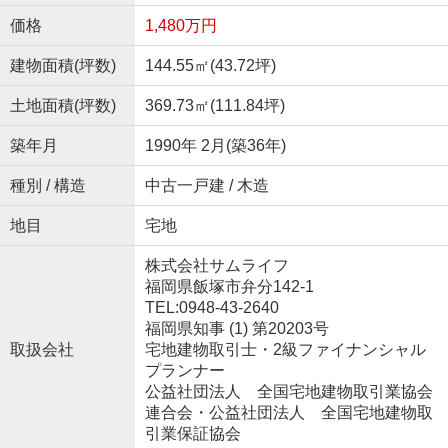
価格
1,480万円
建物面積(坪数)
144.55㎡(43.72坪)
土地面積(坪数)
369.73㎡(111.84坪)
築年月
1990年 2月(築36年)
種別 / 構造
中古一戸建 / 木造
地目
宅地
株式会社サムライフ
福岡県飯塚市弁分142-1
TEL:0948-43-2640
福岡県知事 (1) 第20203号
取扱会社
宅地建物取引士・2級ファイナンシャル
プランナー
公益社団法人 全国宅地建物取引業協会
連合会・公益社団法人 全国宅地建物取
引業保証協会