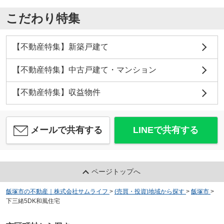
こだわり特集
【不動産特集】新築戸建て
【不動産特集】中古戸建て・マンション
【不動産特集】収益物件
メールで共有する
LINEで共有する
ページトップへ
飯塚市の不動産｜株式会社サムライフ
>
(売買・投資)地域から探す
>
飯塚市
>
下三緒5DK和風住宅