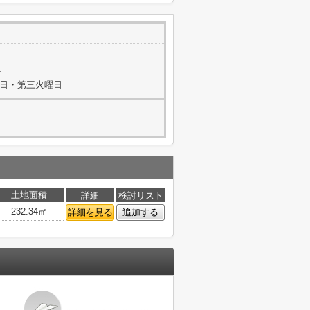
1
水曜日・第三火曜日
土地面積
詳細
検討リスト
232.34㎡
詳細を見る
追加する