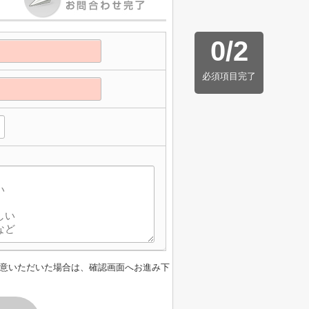
0
/
2
必須項目完了
意いただいた場合は、確認画面へお進み下