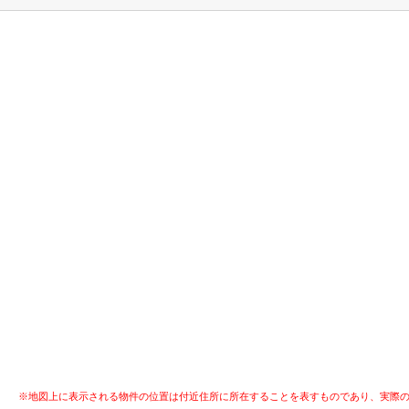
※地図上に表示される物件の位置は付近住所に所在することを表すものであり、実際