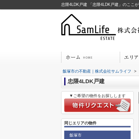
忠隈4LDK戸建 「忠隈4LDK戸建」のここ
飯塚市の不動産｜株式会社サムライフ
>
忠隈4LDK戸建
▼ご希望の物件をお探しします
同じエリアの物件
飯塚市