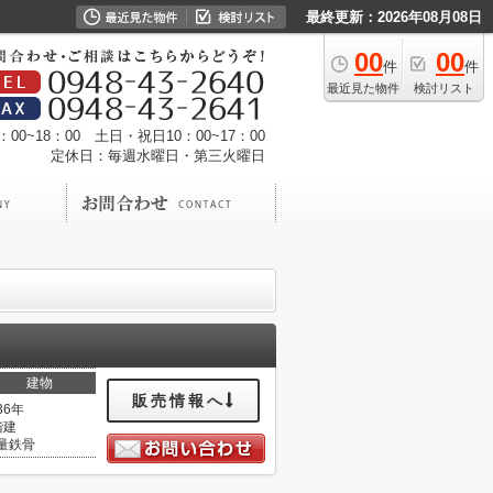
最終更新：2026年08月08日
00
00
件
件
最近見た物件
検討リスト
00~18：00 土日・祝日10：00~17：00
定休日：毎週水曜日・第三火曜日
建物
販売情報へ
36年
階建
量鉄骨