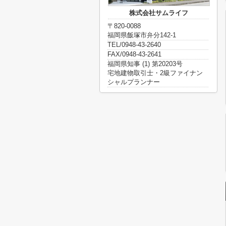
株式会社サムライフ
〒820-0088
福岡県飯塚市弁分142-1
TEL/0948-43-2640
FAX/0948-43-2641
福岡県知事 (1) 第20203号
宅地建物取引士・2級ファイナン
シャルプランナー