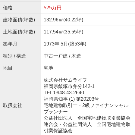
価格
525万円
建物面積(坪数)
132.96㎡(40.22坪)
土地面積(坪数)
117.54㎡(35.55坪)
築年月
1973年 5月(築53年)
種別 / 構造
中古一戸建 / 木造
地目
宅地
株式会社サムライフ
福岡県飯塚市弁分142-1
TEL:0948-43-2640
福岡県知事 (1) 第20203号
取扱会社
宅地建物取引士・2級ファイナンシャル
プランナー
公益社団法人 全国宅地建物取引業協会
連合会・公益社団法人 全国宅地建物取
引業保証協会