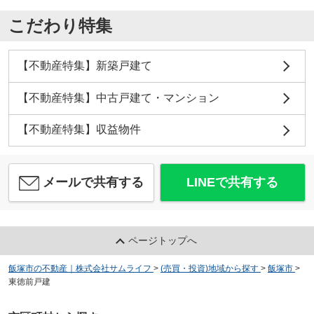
こだわり特集
【不動産特集】新築戸建て
【不動産特集】中古戸建て・マンション
【不動産特集】収益物件
メールで共有する
LINEで共有する
ページトップへ
飯塚市の不動産｜株式会社サムライフ
>
(売買・投資)地域から探す
>
飯塚市
>
東徳前戸建