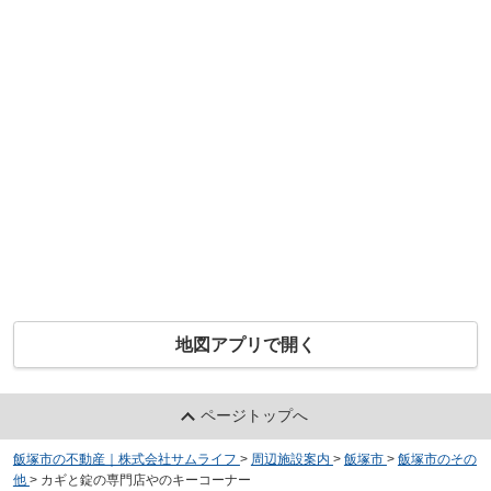
地図アプリで開く
ページトップへ
飯塚市の不動産｜株式会社サムライフ
>
周辺施設案内
>
飯塚市
>
飯塚市のその
他
>
カギと錠の専門店やのキーコーナー