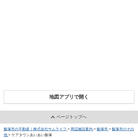
地図アプリで開く
ページトップへ
飯塚市の不動産｜株式会社サムライフ
>
周辺施設案内
>
飯塚市
>
飯塚市のその
他
>
ケアタウンあいあい飯塚