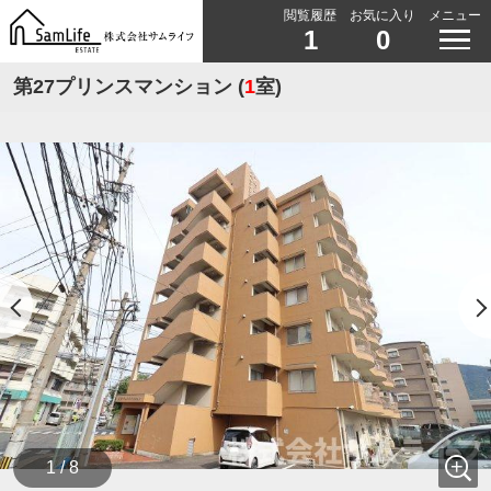
閲覧履歴
お気に入り
メニュー
1
0
第27プリンスマンション (
1
室)
1 / 8