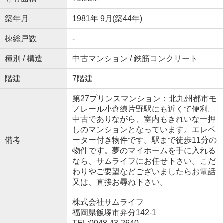
築年月
1981年 9月(築44年)
棟総戸数
-
種別 / 構造
中古マンション / 鉄筋コンクリート
階建
7階建
第27プリンスマンション：北九州都市モ
ノレール小倉線片野駅にも近くて便利。
中古でありながら、室内もきれいな一押
しのマンションとなっています。エレベ
備考
ーター付き物件です。駅まで徒歩11分の
物件です。夢のマイホームを手に入れる
なら、サムライフにお任せ下さい。こだ
わりやご要望などございましたらお電話
又は、直接お尋ね下さい。
株式会社サムライフ
福岡県飯塚市弁分142-1
TEL:0948-43-2640