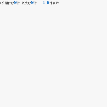
9
9
1-9
当公開件数
件 販売数
件
件表示