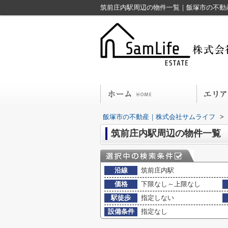
筑前庄内駅周辺の物件一覧｜飯塚市の不動
飯塚市の不動産｜株式会社サムライフ
>
筑前庄内駅周辺の物件一覧
沿線
筑前庄内駅
価格
下限なし～上限なし
駅徒歩
指定しない
設備条件
指定なし