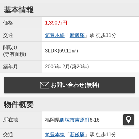
基本情報
価格
1,390万円
交通
筑豊本線
「
新飯塚
」駅 徒歩11分
間取り
3LDK(69.11㎡)
(専有面積)
築年月
2006年 2月(築20年)
お問い合わせ(無料)
物件概要
所在地
福岡県
飯塚市
吉原町
6-16
交通
筑豊本線
「
新飯塚
」駅 徒歩11分