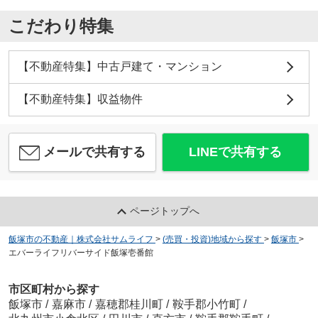
こだわり特集
【不動産特集】中古戸建て・マンション
【不動産特集】収益物件
メールで共有する
LINEで共有する
ページトップへ
飯塚市の不動産｜株式会社サムライフ
>
(売買・投資)地域から探す
>
飯塚市
>
エバーライフリバーサイド飯塚壱番館
市区町村から探す
飯塚市
/
嘉麻市
/
嘉穂郡桂川町
/
鞍手郡小竹町
/