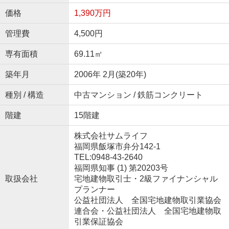
価格
1,390万円
管理費
4,500円
専有面積
69.11㎡
築年月
2006年 2月(築20年)
種別 / 構造
中古マンション / 鉄筋コンクリート
階建
15階建
株式会社サムライフ
福岡県飯塚市弁分142-1
TEL:0948-43-2640
福岡県知事 (1) 第20203号
取扱会社
宅地建物取引士・2級ファイナンシャル
プランナー
公益社団法人 全国宅地建物取引業協会
連合会・公益社団法人 全国宅地建物取
引業保証協会