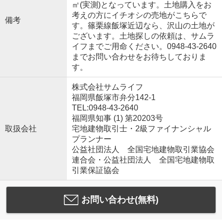
㎡(実測)となっています。土地購入をお
考えの方にイチオシの売地がこちらで
備考
す。篠栗線飯塚近辺なら、沢山の土地が
ございます。土地探しの依頼は、サムラ
イフまでご用命ください。0948-43-2640
までお問い合わせをお待ちしておりま
す。
株式会社サムライフ
福岡県飯塚市弁分142-1
TEL:0948-43-2640
福岡県知事 (1) 第20203号
取扱会社
宅地建物取引士・2級ファイナンシャル
プランナー
公益社団法人 全国宅地建物取引業協会
連合会・公益社団法人 全国宅地建物取
引業保証協会
お問い合わせ(無料)