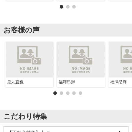
お客様の声
鬼丸直也
福澤昂輝
福澤昂輝
こだわり特集