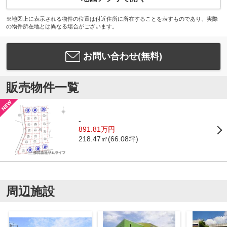
※地図上に表示される物件の位置は付近住所に所在することを表すものであり、実際
の物件所在地とは異なる場合がございます。
お問い合わせ(無料)
販売物件一覧
-
891.81万円
218.47㎡(66.08坪)
周辺施設