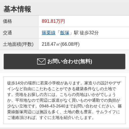
基本情報
価格
891.81万円
交通
篠栗線
「
飯塚
」駅 徒歩32分
土地面積(坪数)
218.47㎡(66.08坪)
お問い合わせ(無料)
徒歩14分の場所に若菜小学校があります。家造りの設計やデザ
インなど自由にこだわることができる建築条件なしの土地で
す。売地をお探しの方には、こちらの売地はいかがでしょう
か。平坦地なので周辺に坂道がなく買いものや通勤での負担が
少ない立地です。0948-43-2640までお問い合わせください。篠
栗線飯塚周辺には施設も多く、土地の数も豊富。サムライフに
ご連絡頂ければ、すぐに土地を紹介いたします。