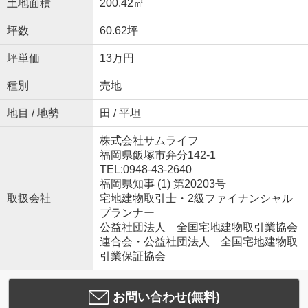
土地面積
200.42㎡
坪数
60.62坪
坪単価
13万円
種別
売地
地目 / 地勢
田 / 平坦
株式会社サムライフ
福岡県飯塚市弁分142-1
TEL:0948-43-2640
福岡県知事 (1) 第20203号
取扱会社
宅地建物取引士・2級ファイナンシャル
プランナー
公益社団法人 全国宅地建物取引業協会
連合会・公益社団法人 全国宅地建物取
引業保証協会
お問い合わせ(無料)