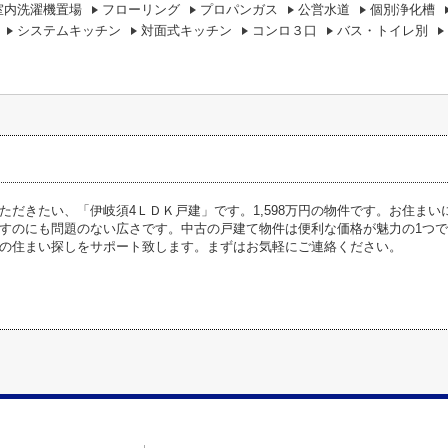
室内洗濯機置場
フローリング
プロパンガス
公営水道
個別浄化槽
システムキッチン
対面式キッチン
コンロ３口
バス・トイレ別
ただきたい、「伊岐須4ＬＤＫ戸建」です。1,598万円の物件です。お住まい
すのにも問題のない広さです。中古の戸建て物件は便利な価格が魅力の1つ
の住まい探しをサポート致します。まずはお気軽にご連絡ください。