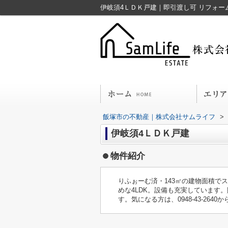
飯塚市の不動産｜株式会社サムライフ
>
伊岐須4ＬＤＫ戸建
物件紹介
りふぉーむ済・143㎡の建物面積で
めな4LDK。設備も充実しています
す。気になる方は、0948-43-264