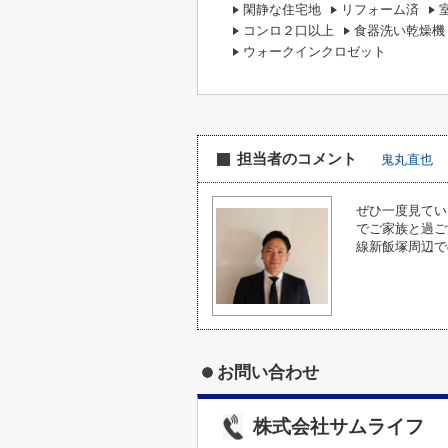
閑静な住宅地
リフォーム済
コンロ２口以上
食器洗い乾燥機
ウォークインクロゼット
担当者のコメント
鬼丸直也
ぜひ一度見てい
でご家族と過ご
線新飯塚周辺で
お問い合わせ
株式会社サムライフ