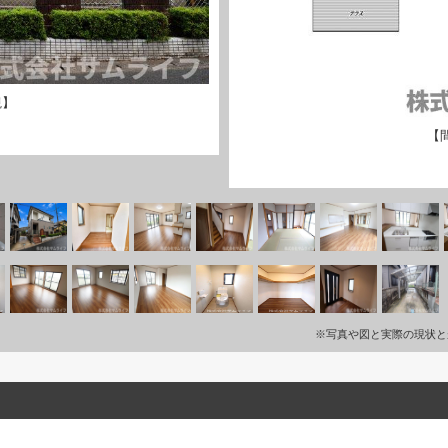
観】
【
※写真や図と実際の現状と