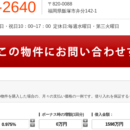
-2640
〒820-0088
福岡県飯塚市弁分142-1
 土日・祝日10：00~17：00 定休日:毎週水曜日・第三火曜日
の物件を購入した場合の、月々の支払い価格の一例です。借り入れを保証する
ボーナス時の増額(1回分)
借入金額：