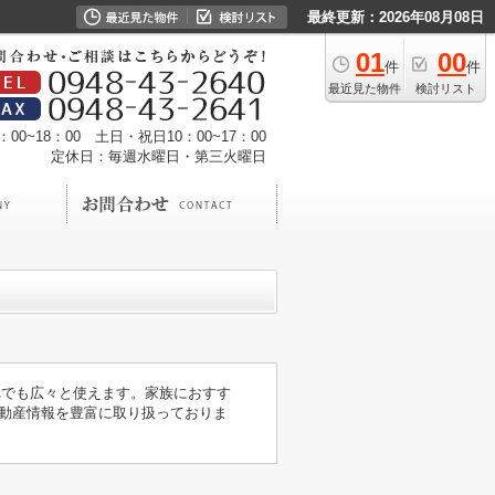
最終更新：2026年08月08日
01
00
件
件
最近見た物件
検討リスト
00~18：00 土日・祝日10：00~17：00
定休日：毎週水曜日・第三火曜日
れでも広々と使えます。家族におすす
不動産情報を豊富に取り扱っておりま