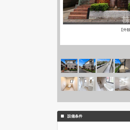
【外
設備条件