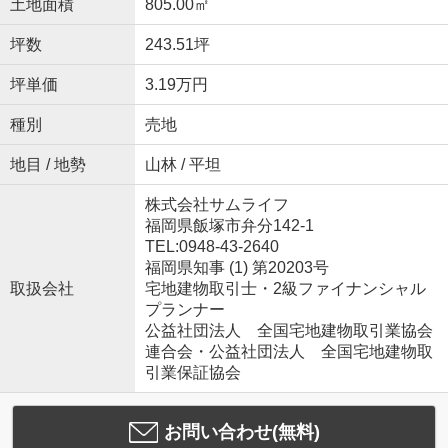
土地面積
805.00㎡
坪数
243.51坪
坪単価
3.19万円
種別
売地
地目 / 地勢
山林 / 平坦
株式会社サムライフ
福岡県飯塚市弁分142-1
TEL:0948-43-2640
福岡県知事 (1) 第20203号
取扱会社
宅地建物取引士・2級ファイナンシャル
プランナー
公益社団法人 全国宅地建物取引業協会
連合会・公益社団法人 全国宅地建物取
引業保証協会
お問い合わせ(無料)