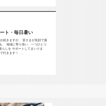
タート・毎日暑い
暑い日が続きますが、 皆さまが笑顔で過
も、 地域に寄り添い、一つひとつ
暮らしを サポートしてまいりま
行きます！ ...