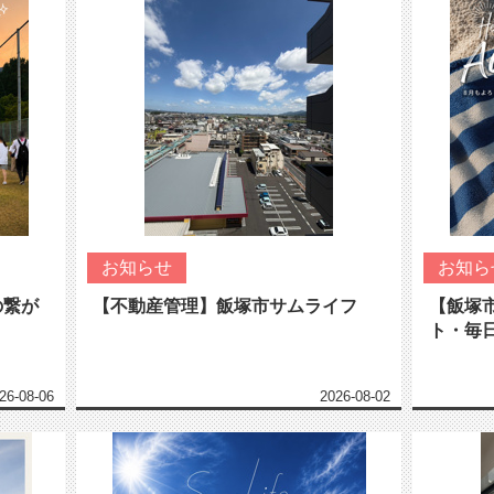
お知らせ
お知ら
の繋が
【不動産管理】飯塚市サムライフ
【飯塚
ト・毎
26-08-06
2026-08-02