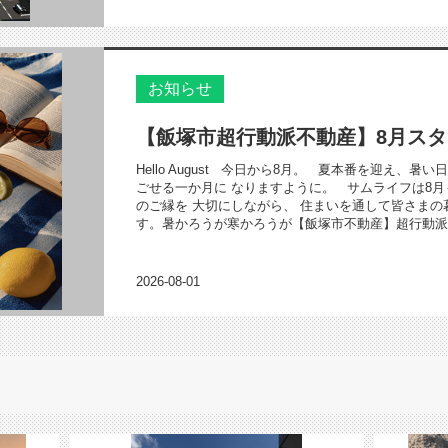
お知らせ
【飯塚市超行動派不動産】8月ス
Hello August 今日から8月。 夏本番を迎え、
ごせる一か月に なりますように。 サムライフは8月
のご縁を 大切にしながら、 住まいを通して皆さまの
す。暑かろうが寒かろうが【飯塚市不動産】超行動派で
2026-08-01