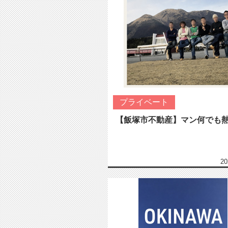
プライベート
【飯塚市不動産】マン何でも
20