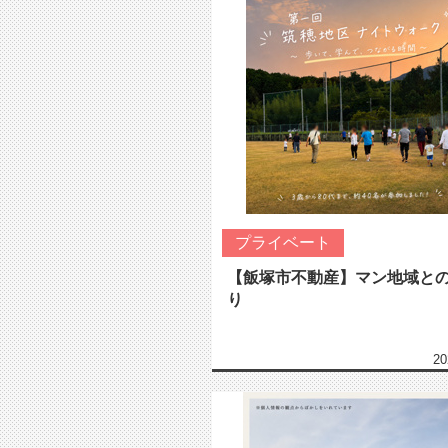
プライベート
【飯塚市不動産】マン地域と
り
20