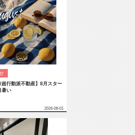
せ
市超行動派不動産】8月スター
日暑い
2026-08-01