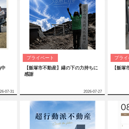
プライベート
プライ
熱中
【飯塚市不動産】縁の下の力持ちに
【飯塚
感謝
26-07-31
2026-07-27