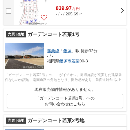
839.97
万
円
- / - / 205.69㎡
ガーデンコート若菜1号
売買 | 売地
篠栗線
「
飯塚
」駅 徒歩32分
- / -
福岡県
飯塚市
若菜
90-3
「ガーデンコート若菜1号」のここがイチオシ。周辺施設が充実した建築条
件なしの分譲地。南面道路の角地となり、開放感があり、前面道路6m以上で
す。サムライフが飯塚市エリアの土地探...
現在販売物件情報がありません。
「ガーデンコート若菜1号」への
お問い合わせはこちら
ガーデンコート若菜2号地
売買 | 売地