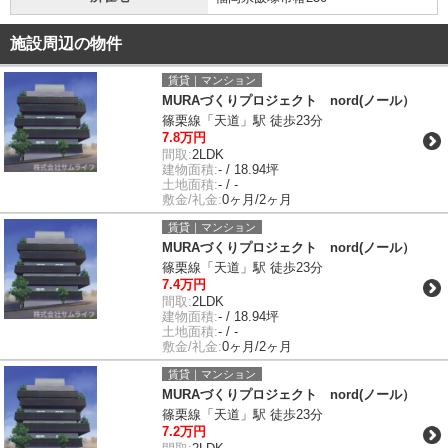
施設周辺の物件
賃貸｜マンション
MURAづくりプロジェクト nord(ノール）
篠栗線「天道」駅 徒歩23分
7.8万円
間取:
2LDK
建物面積:
- / 18.94坪
土地面積:
- / -
敷金/礼金:
0ヶ月/2ヶ月
賃貸｜マンション
MURAづくりプロジェクト nord(ノール）
篠栗線「天道」駅 徒歩23分
7.4万円
間取:
2LDK
建物面積:
- / 18.94坪
土地面積:
- / -
敷金/礼金:
0ヶ月/2ヶ月
賃貸｜マンション
MURAづくりプロジェクト nord(ノール）
篠栗線「天道」駅 徒歩23分
7.2万円