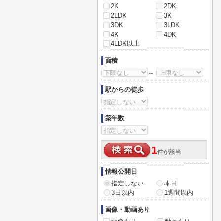
2K
2DK
2LDK
3K
3DK
3LDK
4K
4DK
4LDK以上
面積
～
駅からの徒歩
築年数
1
件が該当
情報公開日
指定しない
本日
3日以内
1週間以内
画像・動画あり