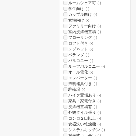
ルームシェア可
(-)
学生向け
(-)
カップル向け
(-)
女性向け
(-)
ファミリー向け
(-)
室内洗濯機置場
(-)
フローリング
(-)
ロフト付き
(-)
メゾネット
(-)
ベランダ
(-)
バルコニー
(-)
ルーフバルコニー
(-)
オール電化
(-)
エレベーター
(-)
照明器具付き
(-)
駐輪場
(-)
バイク置場あり
(-)
家具・家電付き
(-)
洗濯機置場有
(-)
外観タイル張り
(-)
コンロ２口以上
(-)
食器洗い乾燥機
(-)
システムキッチン
(-)
対面式キッチン
(-)