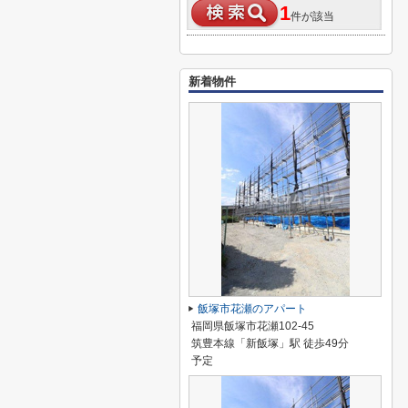
1
件が該当
新着物件
飯塚市花瀬のアパート
福岡県飯塚市花瀬102-45
筑豊本線「新飯塚」駅 徒歩49分
予定