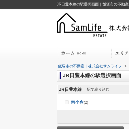
JR日豊本線の駅選択画面｜飯塚市の不動
飯塚市の不動産｜株式会社サムライフ
>
JR日豊本線の駅選択画面
JR日豊本線
駅で絞り込む
南小倉
(2)