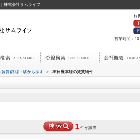
産｜株式会社サムライフ
営業時間：10：
(賃貸)路線・駅から探す
>
JR日豊本線の賃貸物件
1
件が該当