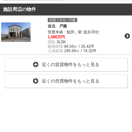
施設周辺の物件
売買｜中古一戸建
吉北 戸建
筑豊本線「鯰田」駅 徒歩30分
1,080万円
間取:
3LDK
建物面積:
84.04㎡ / 25.42坪
土地面積:
245.69㎡ / 74.32坪
近くの賃貸物件をもっと見る
近くの売買物件をもっと見る