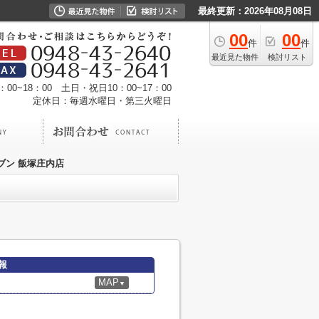
最終更新：2026年08月08日
00
00
件
件
最近見た物件
検討リスト
00~18：00 土日・祝日10：00~17：00
定休日：毎週水曜日・第三火曜日
ブン 飯塚庄内店
報
MAP
▼