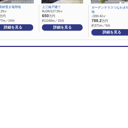
資材置き場用地
上三緒戸建て
ガーデンテラスつなわき5
5.29㎡
6LDK/127.55㎡
地
650
万円
万円
-/200.42㎡
788.2
77m／24分
約1160m／15分
万円
約371m／5分
詳細を見る
詳細を見る
詳細を見る