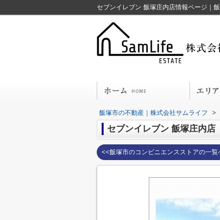
セブンイレブン 飯塚庄内店情報ページ｜
飯塚市の不動産｜株式会社サムライフ
>
セブンイレブン 飯塚庄内店
<<飯塚市のコンビニエンスストアの一覧