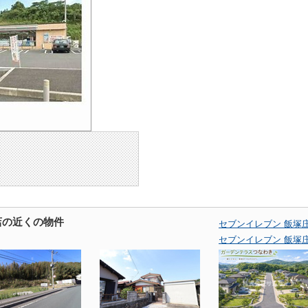
店の近くの物件
セブンイレブン 飯塚
セブンイレブン 飯塚