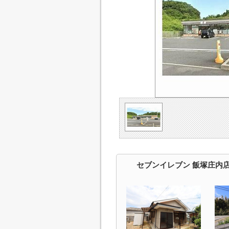
セブンイレブン 飯塚庄内