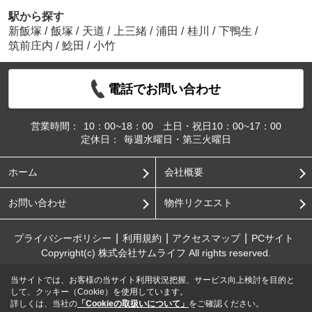
駅から探す
新飯塚
/
飯塚
/
天道
/
上三緒
/
浦田
/
桂川
/
下鴨生
/
筑前庄内
/
鯰田
/
小竹
電話でお問い合わせ
営業時間：
10：00~18：00 土日・祝日10：00~17：00
定休日：
毎週水曜日・第三火曜日
ホーム
会社概要
お問い合わせ
物件リクエスト
プライバシーポリシー
利用規約
アクセスマップ
PCサイト
Copyright(c) 株式会社サムライフ All rights reserved.
当サイトでは、お客様の当サイト利用状況把握、サービス向上検討を目的と
して、クッキー（Cookie）を使用しています。
詳しくは、当社の
「Cookieの取扱いについて」
をご確認ください。