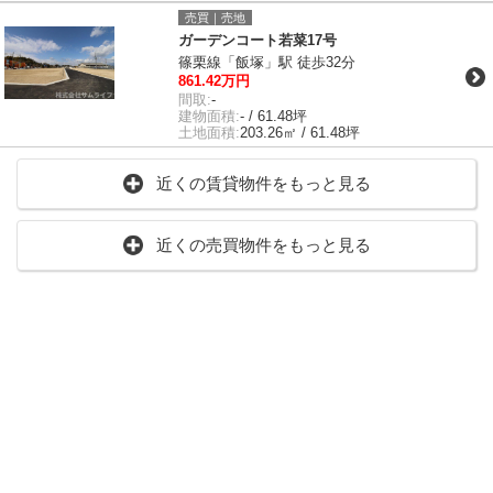
売買｜売地
ガーデンコート若菜17号
篠栗線「飯塚」駅 徒歩32分
861.42万円
間取:
-
建物面積:
- / 61.48坪
土地面積:
203.26㎡ / 61.48坪
近くの賃貸物件をもっと見る
近くの売買物件をもっと見る