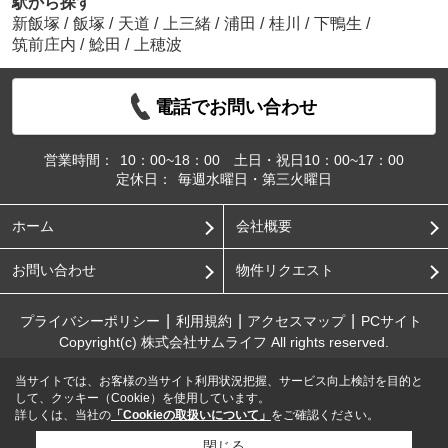
駅から探す
新飯塚
/
飯塚
/
天道
/
上三緒
/
浦田
/
桂川
/
下鴨生
/
筑前庄内
/
鯰田
/
上穂波
電話でお問い合わせ
営業時間：
10：00~18：00 土日・祝日10：00~17：00
定休日：
毎週水曜日・第三火曜日
ホーム
会社概要
お問い合わせ
物件リクエスト
プライバシーポリシー
利用規約
アクセスマップ
PCサイト
Copyright(c) 株式会社サムライフ All rights reserved.
当サイトでは、お客様の当サイト利用状況把握、サービス向上検討を目的と
して、クッキー（Cookie）を使用しています。
詳しくは、当社の
「Cookieの取扱いについて」
をご確認ください。
閉じる