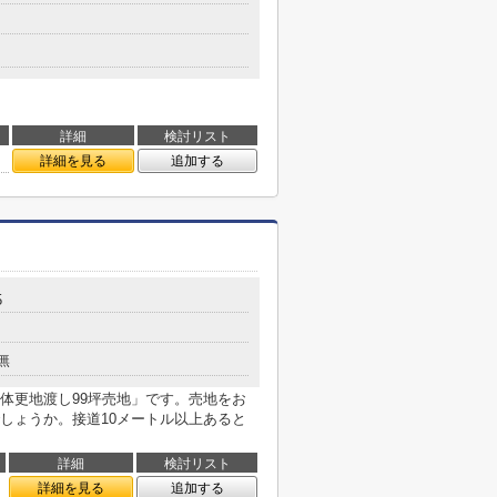
詳細
検討リスト
詳細を見る
追加する
5
無
体更地渡し99坪売地」です。売地をお
しょうか。接道10メートル以上あると
詳細
検討リスト
詳細を見る
追加する