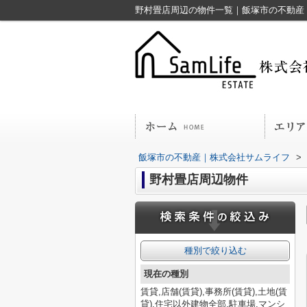
野村畳店周辺の物件一覧｜飯塚市の不動産
飯塚市の不動産｜株式会社サムライフ
>
野村畳店周辺物件
種別で絞り込む
現在の種別
賃貸,店舗(賃貸),事務所(賃貸),土地(賃
貸),住宅以外建物全部,駐車場,マンシ