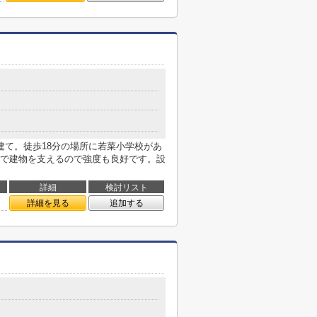
建て。徒歩18分の場所に若菜小学校があ
で建物を支えるので強度も良好です。設
詳細
検討リスト
詳細を見る
追加する