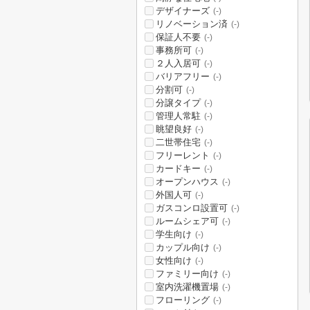
デザイナーズ
(-)
リノベーション済
(-)
保証人不要
(-)
事務所可
(-)
２人入居可
(-)
バリアフリー
(-)
分割可
(-)
分譲タイプ
(-)
管理人常駐
(-)
眺望良好
(-)
二世帯住宅
(-)
フリーレント
(-)
カードキー
(-)
オープンハウス
(-)
外国人可
(-)
ガスコンロ設置可
(-)
ルームシェア可
(-)
学生向け
(-)
カップル向け
(-)
女性向け
(-)
ファミリー向け
(-)
室内洗濯機置場
(-)
フローリング
(-)