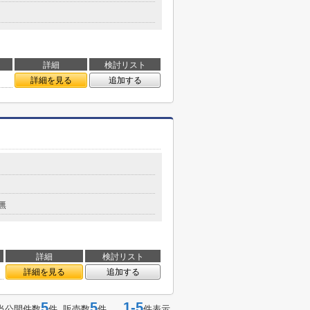
詳細
検討リスト
詳細を見る
追加する
無
詳細
検討リスト
詳細を見る
追加する
5
5
1-5
当公開件数
件 販売数
件
件表示