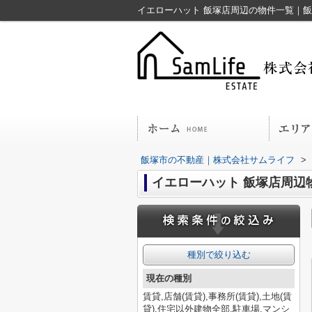
イエローハット 飯塚店周辺の物件一覧｜
飯塚市の不動産｜株式会社サムライフ
>
イエローハット 飯塚店周辺
種別で絞り込む
現在の種別
賃貸,店舗(賃貸),事務所(賃貸),土地(賃
貸),住宅以外建物全部,駐車場,マンシ