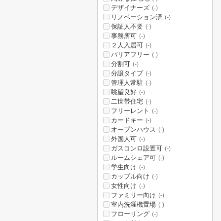
デザイナーズ
(-)
リノベーション済
(-)
保証人不要
(-)
事務所可
(-)
２人入居可
(-)
バリアフリー
(-)
分割可
(-)
分譲タイプ
(-)
管理人常駐
(-)
眺望良好
(-)
二世帯住宅
(-)
フリーレント
(-)
カードキー
(-)
オープンハウス
(-)
外国人可
(-)
ガスコンロ設置可
(-)
ルームシェア可
(-)
学生向け
(-)
カップル向け
(-)
女性向け
(-)
ファミリー向け
(-)
室内洗濯機置場
(-)
フローリング
(-)