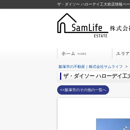
ザ・ダイソー ハローデイ工大前店情報ペ
飯塚市の不動産｜株式会社サムライフ
>
ザ・ダイソー ハローデイ工
<<飯塚市のその他の一覧へ