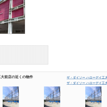
工大前店の近くの物件
ザ・ダイソー ハローデイ工
ザ・ダイソー ハローデイ工