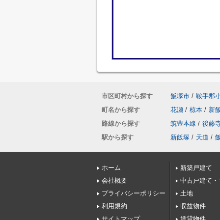
市区町村から探す
飯塚市
/
鞍手郡
町名から探す
花瀬
/
椋本
/
新
路線から探す
筑豊本線
/
後藤
駅から探す
新飯塚
/
天道
/
ホーム
新築戸建て
会社概要
中古戸建て・
プライバシーポリシー
土地
利用規約
収益物件
サイトマップ
賃貸物件