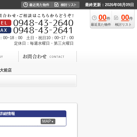
最終更新：2026年08月09日
00
00
件
件
最近見た物件
検討リスト
00~18：00 土日・祝日10：00~17：00
定休日：毎週水曜日・第三火曜日
工大前店
詳細情報
MAP
▼