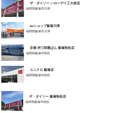
ザ・ダイソー ハローデイ工大前店
福岡県飯塚市川津
-
auショップ飯塚川津
福岡県飯塚市川津
-
京都 伊三郎製ぱん 飯塚秋松店
福岡県飯塚市秋松
-
ユニクロ 飯塚店
福岡県飯塚市秋松
-
ザ・ダイソー 飯塚秋松店
福岡県飯塚市秋松
-