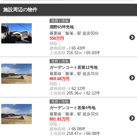
施設周辺の物件
売買｜売地
潤野65坪売地
篠栗線「飯塚」駅 徒歩50分
550万円
間取:
-
建物面積:
- / 65.43坪
土地面積:
216.32㎡ / 65.43坪
売買｜売地
ガーデンコート若菜12号地
篠栗線「飯塚」駅 徒歩31分
869.68万円
間取:
-
建物面積:
- / 62.12坪
土地面積:
205.36㎡ / 62.12坪
売買｜売地
ガーデンコート若菜4号地
篠栗線「飯塚」駅 徒歩32分
891.81万円
間取:
-
建物面積:
- / 66.08坪
土地面積:
218.47㎡ / 66.08坪