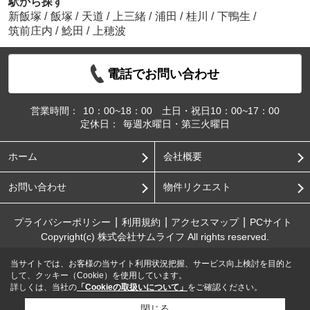
駅から探す
新飯塚
/
飯塚
/
天道
/
上三緒
/
浦田
/
桂川
/
下鴨生
/
筑前庄内
/
鯰田
/
上穂波
電話でお問い合わせ
営業時間：
10：00~18：00 土日・祝日10：00~17：00
定休日：
毎週水曜日・第三火曜日
ホーム
会社概要
お問い合わせ
物件リクエスト
プライバシーポリシー
利用規約
アクセスマップ
PCサイト
Copyright(c) 株式会社サムライフ All rights reserved.
当サイトでは、お客様の当サイト利用状況把握、サービス向上検討を目的と
して、クッキー（Cookie）を使用しています。
詳しくは、当社の
「Cookieの取扱いについて」
をご確認ください。
閉じる