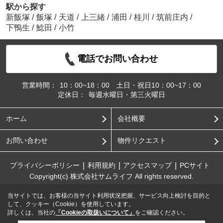
駅から探す
新飯塚
/
飯塚
/
天道
/
上三緒
/
浦田
/
桂川
/
筑前庄内
/
下鴨生
/
鯰田
/
小竹
電話でお問い合わせ
営業時間：
10：00~18：00 土日・祝日10：00~17：00
定休日：
毎週水曜日・第三火曜日
ホーム
会社概要
お問い合わせ
物件リクエスト
プライバシーポリシー
利用規約
アクセスマップ
PCサイト
Copyright(c) 株式会社サムライフ All rights reserved.
当サイトでは、お客様の当サイト利用状況把握、サービス向上検討を目的と
して、クッキー（Cookie）を使用しています。
詳しくは、当社の
「Cookieの取扱いについて」
をご確認ください。