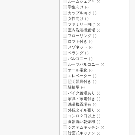
ルームシェア可
(-)
学生向け
(-)
カップル向け
(-)
女性向け
(-)
ファミリー向け
(-)
室内洗濯機置場
(-)
フローリング
(-)
ロフト付き
(-)
メゾネット
(-)
ベランダ
(-)
バルコニー
(-)
ルーフバルコニー
(-)
オール電化
(-)
エレベーター
(-)
照明器具付き
(-)
駐輪場
(-)
バイク置場あり
(-)
家具・家電付き
(-)
洗濯機置場有
(-)
外観タイル張り
(-)
コンロ２口以上
(-)
食器洗い乾燥機
(-)
システムキッチン
(-)
対面式キッチン
(-)