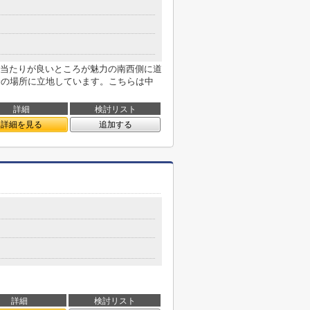
当たりが良いところが魅力の南西側に道
分の場所に立地しています。こちらは中
詳細
検討リスト
詳細を見る
追加する
詳細
検討リスト