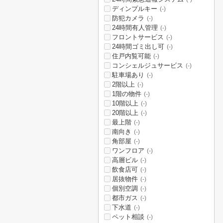
ディンプルキー
(-)
防犯カメラ
(-)
24時間有人管理
(-)
フロントサービス
(-)
24時間ゴミ出し可
(-)
住戸内覧可能
(-)
コンシェルジュサービス
(-)
駐車場あり
(-)
2階以上
(-)
1階の物件
(-)
10階以上
(-)
20階以上
(-)
最上階
(-)
南向き
(-)
角部屋
(-)
ワンフロア
(-)
高層ビル
(-)
飲食店可
(-)
居抜物件
(-)
個別空調
(-)
都市ガス
(-)
下水道
(-)
ペット相談
(-)