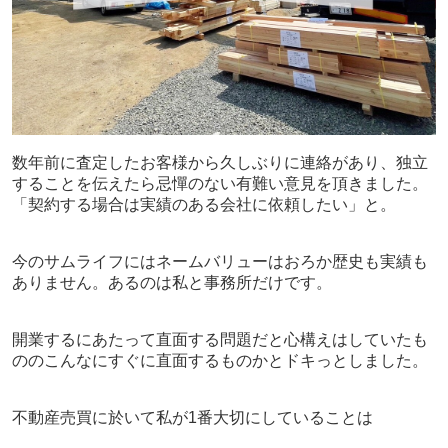
数年前に査定したお客様から久しぶりに連絡があり、独立
することを伝えたら忌憚のない有難い意見を頂きました。
「契約する場合は実績のある会社に依頼したい」と。
今のサムライフにはネームバリューはおろか歴史も実績も
ありません。あるのは私と事務所だけです。
開業するにあたって直面する問題だと心構えはしていたも
ののこんなにすぐに直面するものかとドキっとしました。
不動産売買に於いて私が
1
番大切にしていることは