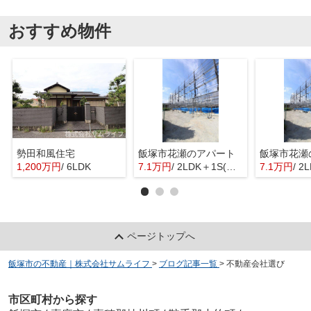
おすすめ物件
勢田和風住宅
飯塚市花瀬のアパート
飯塚市花瀬
1,200万円
/ 6LDK
7.1万円
/ 2LDK＋1S(納戸)
7.1万円
/ 2L
ページトップへ
飯塚市の不動産｜株式会社サムライフ
>
ブログ記事一覧
>
不動産会社選び
市区町村から探す