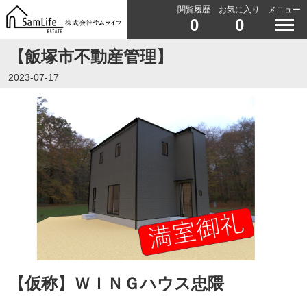
閲覧履歴
お気に入り
メニュー
0
0
【飯塚市不動産管理】
2023-07-17
【仮称】ＷＩＮＧハウス忠隈