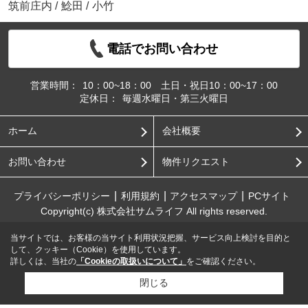
筑前庄内
/
鯰田
/
小竹
電話でお問い合わせ
営業時間：
10：00~18：00 土日・祝日10：00~17：00
定休日：
毎週水曜日・第三火曜日
ホーム
会社概要
お問い合わせ
物件リクエスト
プライバシーポリシー
利用規約
アクセスマップ
PCサイト
Copyright(c) 株式会社サムライフ All rights reserved.
当サイトでは、お客様の当サイト利用状況把握、サービス向上検討を目的と
して、クッキー（Cookie）を使用しています。
詳しくは、当社の
「Cookieの取扱いについて」
をご確認ください。
閉じる