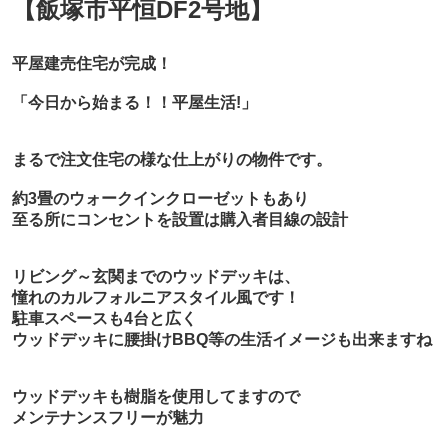
【飯塚市平恒DF2号地】
平屋建売住宅が完成！
「今日から始まる！！平屋生活!」
まるで注文住宅の様な仕上がりの物件です。
約3畳のウォークインクローゼットもあり
至る所にコンセントを設置は購入者目線の設計
リビング～玄関までのウッドデッキは、
憧れのカルフォルニアスタイル風です！
駐車スペースも4台と広く
ウッドデッキに腰掛けBBQ等の生活イメージも出来ますね
ウッドデッキも樹脂を使用してますので
メンテナンスフリーが魅力