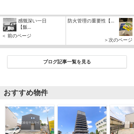
感慨深い一日
防火管理の重要性【...
【飯...
＜ 前のページ
＞次のページ
ブログ記事一覧を見る
おすすめ物件