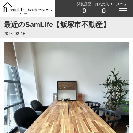
閲覧履歴
お気に入り
メニュー
0
0
最近のSamLife【飯塚市不動産】
2024-02-16