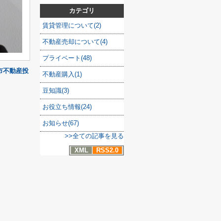
カテゴリ
賃貸管理について(2)
不動産売却について(4)
プライベート(48)
市不動産投
不動産購入(1)
豆知識(3)
お役立ち情報(24)
お知らせ(67)
>>全ての記事を見る
XML
RSS2.0