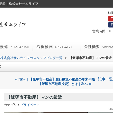
動産｜株式会社サムライフ
営業時間：10：
株式会社サムライフのスタッフブログ一覧
>
【飯塚市不動産】マンの最近
近
記事一覧
≪ 前へ｜【飯塚市不動産】超行動派不動産の年末年始
【飯塚市不動産投資】とは｜次へ ≫
【飯塚市不動産】マンの最近
カテゴリ：
プライベート
20