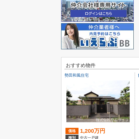
おすすめ物件
勢田和風住宅
1,200万円
価格
種別
中古一戸建