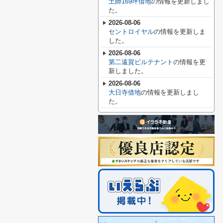
土師169坪借地
の情報を更新しまし
た。
2026-08-06
セントロイヤル
の情報を更新しま
した。
2026-08-06
第二遠賀ビルテナント
の情報を更
新しました。
2026-08-06
大日寺借地
の情報を更新しまし
た。