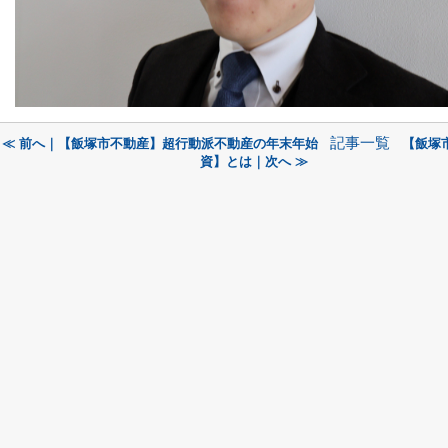
記事一覧
≪ 前へ｜【飯塚市不動産】超行動派不動産の年末年始
【飯塚
資】とは｜次へ ≫