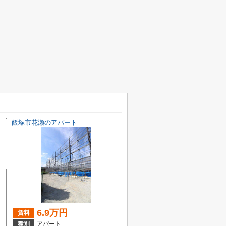
飯塚市花瀬のアパート
6.9万円
賃料
種別
アパート