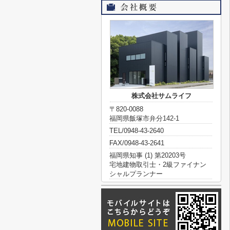
株式会社サムライフ
〒820-0088
福岡県飯塚市弁分142-1
TEL/0948-43-2640
FAX/0948-43-2641
福岡県知事 (1) 第20203号
宅地建物取引士・2級ファイナン
シャルプランナー