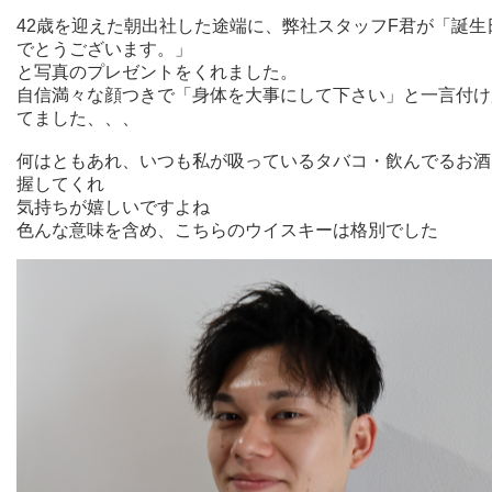
42歳を迎えた朝出社した途端に、弊社スタッフF君が「誕生
でとうございます。」
と写真のプレゼントをくれました。
自信満々な顔つきで「身体を大事にして下さい」と一言付け
てました、、、
何はともあれ、いつも私が吸っているタバコ・飲んでるお酒
握してくれ
気持ちが嬉しいですよね
色んな意味を含め、こちらのウイスキーは格別でした