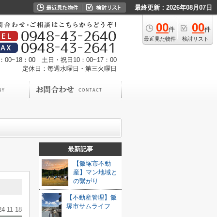
最終更新：2026年08月07日
00
00
件
件
最近見た物件
検討リスト
00~18：00 土日・祝日10：00~17：00
定休日：毎週水曜日・第三火曜日
最新記事
【飯塚市不動
産】マン地域と
の繋がり
【不動産管理】飯
塚市サムライフ
24-11-18