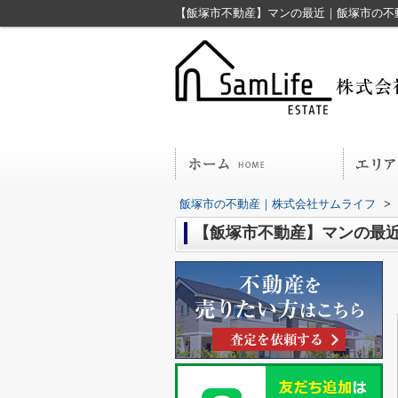
【飯塚市不動産】マンの最近｜飯塚市の不
飯塚市の不動産｜株式会社サムライフ
>
【飯塚市不動産】マンの最