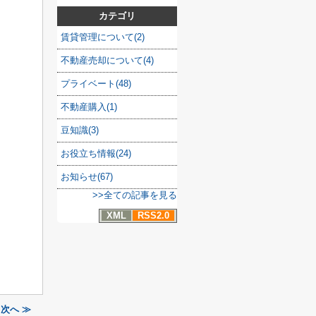
カテゴリ
賃貸管理について(2)
不動産売却について(4)
プライベート(48)
不動産購入(1)
豆知識(3)
お役立ち情報(24)
お知らせ(67)
>>全ての記事を見る
XML
RSS2.0
次へ ≫