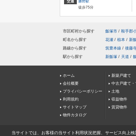
交通
勝野駅
徒歩75分
市区町村から探す
飯塚市
/
鞍手郡
町名から探す
花瀬
/
椋本
/
新
路線から探す
筑豊本線
/
後藤
駅から探す
新飯塚
/
天道
/
ホーム
新築戸建て
会社概要
中古戸建て・
プライバシーポリシー
土地
利用規約
収益物件
サイトマップ
賃貸物件
物件カタログ
当サイトでは、お客様の当サイト利用状況把握、サービス向上検討