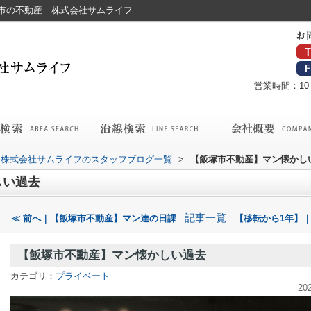
市の不動産｜株式会社サムライフ
営業時間：10：
株式会社サムライフのスタッフブログ一覧
>
【飯塚市不動産】マン懐かし
しい過去
記事一覧
≪ 前へ｜【飯塚市不動産】マン達の日課
【移転から1年】｜
【飯塚市不動産】マン懐かしい過去
カテゴリ：
プライベート
20