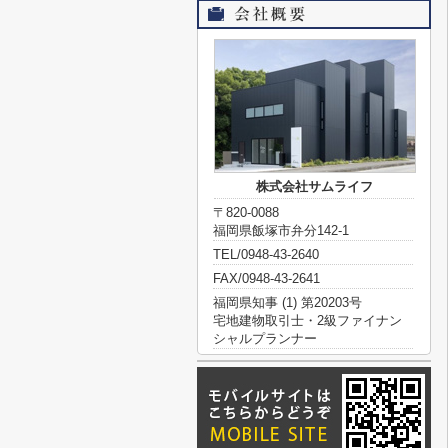
株式会社サムライフ
〒820-0088
福岡県飯塚市弁分142-1
TEL/0948-43-2640
FAX/0948-43-2641
福岡県知事 (1) 第20203号
宅地建物取引士・2級ファイナン
シャルプランナー