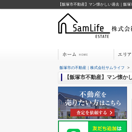
【飯塚市不動産】マン懐かしい過去｜飯塚
飯塚市の不動産｜株式会社サムライフ
>
【飯塚市不動産】マン懐か