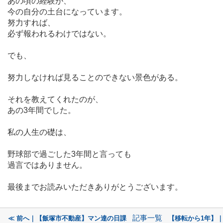
あの頃の経験が、
今の自分の土台になっています。
努力すれば、
必ず報われるわけではない。
でも、
努力しなければ見ることのできない景色がある。
それを教えてくれたのが、
あの
3
年間でした。
私の人生の礎は、
野球部で過ごした
3
年間と言っても
過言ではありません。
最後までお読みいただきありがとうございます。
記事一覧
≪ 前へ｜【飯塚市不動産】マン達の日課
【移転から1年】｜