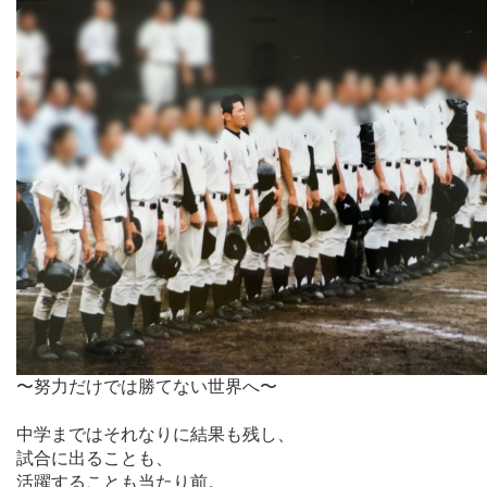
〜努力だけでは勝てない世界へ〜
中学まではそれなりに結果も残し、
試合に出ることも、
活躍することも当たり前。