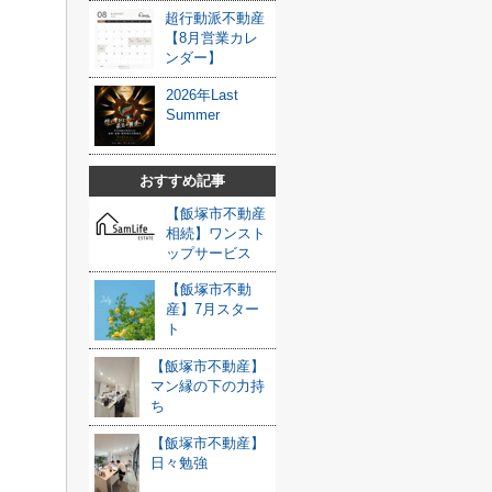
超行動派不動産
【8月営業カレ
ンダー】
2026年Last
Summer
おすすめ記事
【飯塚市不動産
相続】ワンスト
ップサービス
【飯塚市不動
産】7月スター
ト
【飯塚市不動産】
マン縁の下の力持
ち
【飯塚市不動産】
日々勉強