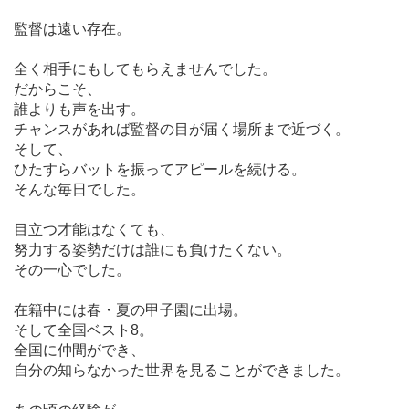
監督は遠い存在。
全く相手にもしてもらえませんでした。
だからこそ、
誰よりも声を出す。
チャンスがあれば監督の目が届く場所まで近づく。
そして、
ひたすらバットを振ってアピールを続ける。
そんな毎日でした。
目立つ才能はなくても、
努力する姿勢だけは誰にも負けたくない。
その一心でした。
在籍中には春・夏の甲子園に出場。
そして全国ベスト
8
。
全国に仲間ができ、
自分の知らなかった世界を見ることができました。