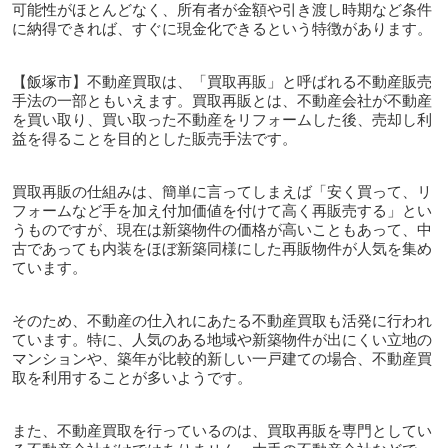
可能性がほとんどなく、所有者が金額や引き渡し時期など条件
に納得できれば、すぐに現金化できるという特徴があります。
【飯塚市】不動産買取は、「買取再販」と呼ばれる不動産販売
手法の一部ともいえます。買取再販とは、不動産会社が不動産
を買い取り、買い取った不動産をリフォームした後、売却し利
益を得ることを目的とした販売手法です。
買取再販の仕組みは、簡単に言ってしまえば「安く買って、リ
フォームなど手を加え付加価値を付けて高く再販売する」とい
うものですが、現在は新築物件の価格が高いこともあって、中
古であっても内装をほぼ新築同様にした再販物件が人気を集め
ています。
そのため、不動産の仕入れにあたる不動産買取も活発に行われ
ています。特に、人気のある地域や新築物件が出にくい立地の
マンションや、築年が比較的新しい一戸建ての場合、不動産買
取を利用することが多いようです。
また、不動産買取を行っているのは、買取再販を専門としてい