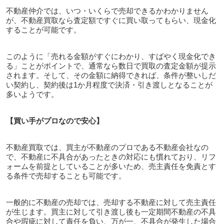
不動産仲介では、いつ・いくらで売却できるかわかりません
が、不動産買取なら査定額ですぐに買い取ってもらい、現金化
することが可能です。
このように「売れる金額がすぐにわかり、すばやく現金化でき
る」ことがポイントで、通常なら数日で買取の査定金額が提示
されます。そして、その金額に納得できれば、条件が整いしだ
い契約し、契約後は1か月程度で決済・引き渡しとなることが
多いようです。
【買い手がプロなので安心】
不動産買取では、買主が不動産のプロである不動産会社なの
で、不動産に不具合があったときの対応にも慣れており、リフ
ォームを前提としていることが多いため、売主責任を免責とす
る条件で売却することも可能です。
一般的に不動産の売却では、売却する不動産に対して売主責任
が生じます。買主に対して引き渡し後も一定期間不動産の不具
合や瑕疵に対して責任を負い、万が一、不具合が発生した場合