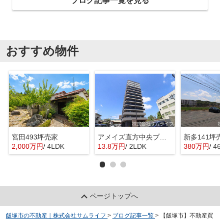
ブログ記事一覧を見る
おすすめ物件
宮田493坪売家
アメイズ直方中央プレミアム
新多141坪
2,000万円
/ 4LDK
13.8万円
/ 2LDK
380万円
/ 4
ページトップへ
飯塚市の不動産｜株式会社サムライフ
>
ブログ記事一覧
>
【飯塚市】不動産買