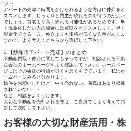
ット
アパートの売却に時間をかけられるような方はに仲介をオ
ススメします。じっくりと買主が現れるのを待つのがよい
でしょう。買取より高く売れる可能性があるためです。早
く現金化したい人の場合には買取をオススメします。早く
現金化できる一方、仲介よりも価格が低くなる事がありま
すので、よく考えてどちらかを選択して下さい。
6.【飯塚市アパート売却】のまとめ
不動産買取・仲介に関してもそうですが、相談される不動
産会社のホームページをよく確認して下さい。ホームペー
ジにはその会社の特徴が良くも悪くもでています。私はホ
ームページみると分かります。
物件をお願いしたけど、中々売れない。写真はあまり掲載
されていない・・
など、相談をよくうけます。
大切な不動産を売却される際は、ご自身でもよく考えて判
断して決断して下さい。
お客様の大切な財産活用・株