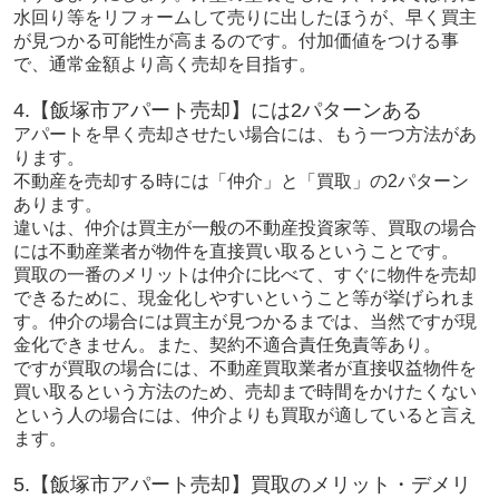
水回り等をリフォームして売りに出したほうが、早く買主
が見つかる可能性が高まるのです。付加価値をつける事
で、通常金額より高く売却を目指す。
4.【飯塚市アパート売却】には2パターンある
アパートを早く売却させたい場合には、もう一つ方法があ
ります。
不動産を売却する時には「仲介」と「買取」の2パターン
あります。
違いは、仲介は買主が一般の不動産投資家等、買取の場合
には不動産業者が物件を直接買い取るということです。
買取の一番のメリットは仲介に比べて、すぐに物件を売却
できるために、現金化しやすいということ等が挙げられま
す。仲介の場合には買主が見つかるまでは、当然ですが現
金化できません。また、契約不適合責任免責等あり。
ですが買取の場合には、不動産買取業者が直接収益物件を
買い取るという方法のため、売却まで時間をかけたくない
という人の場合には、仲介よりも買取が適していると言え
ます。
5.【飯塚市アパート売却】買取のメリット・デメリ