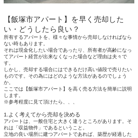
【飯塚市アパート】を早く売却した
い・どうしたら良い？
所有するアパートを、様々な事情から売却しなければなら
ない時もあります。
それは現金化したい場合であったり、所有者が高齢になっ
てアパート経営が出来なくなった場合など理由は夫々で
す。
しかし、売却する場合にはできるだけ高い値段で売りたい
ものです。その為にはどのような方法があるのでしょう
か。
ここでは【飯塚市アパート】を高く売る方法を簡単に説明
します。
※参考程度に見て頂けたら、、、
1.よく考えてから売却を決める
アパートは、一般住宅と大きく違うところがあります。そ
れは「収益物件」であるということ。
立地の良い場所に建つアパートであれば、築歴が経過した