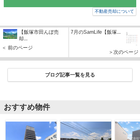
不動産売却について
【飯塚市田んぼ売
7月のSamLife【飯塚...
却...
＜ 前のページ
＞次のページ
ブログ記事一覧を見る
おすすめ物件