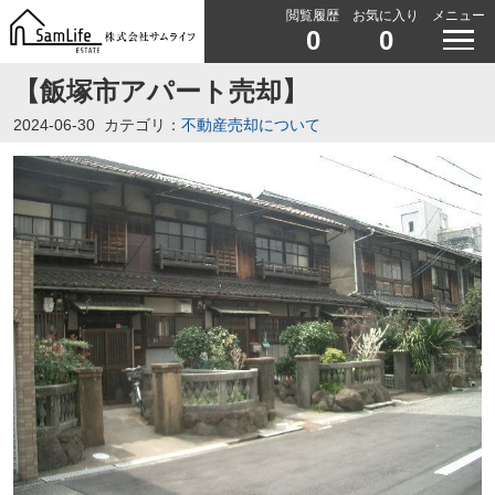
閲覧履歴
お気に入り
メニュー
0
0
【飯塚市アパート売却】
2024-06-30
カテゴリ：
不動産売却について