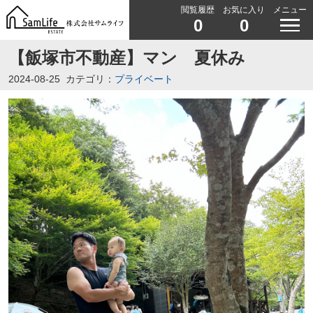
閲覧履歴
お気に入り
メニュー
0
0
【飯塚市不動産】マン 夏休み
2024-08-25
カテゴリ：
プライベート