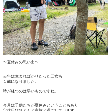
〜夏休みの思い出〜
去年は生まればかりだった三女も
１歳になりました。
時が経つのは早いものですね。
今月は子供たちが夏休みということもあり
定休日はほとんど家族と過ごしています。