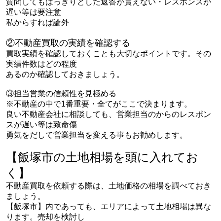
質問してもはっきりとした返答が貰えない・レスポンスが
遅い等は要注意
私からすれば論外
②不動産買取の実績を確認する
買取実績を確認しておくことも大切なポイントです。その
実績件数はどの程度
あるのか確認しておきましょう。
③担当営業の信頼性を見極める
※不動産の中で1番重要・全てがここで決まります。
良い不動産会社に相談しても、営業担当のからのレスポン
スが遅い等は致命傷
勇気をだして営業担当を変える事もお勧めします。
【飯塚市の土地相場を頭に入れてお
く】
不動産買取を依頼する際は、土地価格の相場を調べておき
ましょう。
【飯塚市】内であっても、エリアによって土地相場は異な
ります。売却を検討し