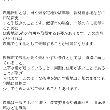
農地転用とは、田や畑を宅地や駐車場、資材置き場などに
用途変更
する手続きのことです。飯塚市の場合、一般の方に売却す
るために
は農地法
5
条の許可を取得する必要があります。この許可
が下りれば、
農地でも宅地として売却することが可能になります。
飯塚市で農地が高く売れやすい条件としては、道路に面し
ていること、
上下水道が通っていること、周囲に住宅が多いことである
ことが挙げ
られます。このような条件を満たす農地は、畑のままでも
宅地に価格に
少しでも近い金額で売れることもあります。
農地は一般の土地と違い、農業委員会や都市計画、用途地
域などを確認