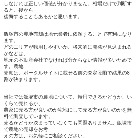
しなければ正しい価値が分かりません。相場だけで判断す
ると、後から
後悔することもあるかと思います。
飯塚市の農地売却は地元業者に依頼することで有利になり
ます。
どのエリアが転用しやすいか、将来的に開発が見込まれる
かなどは、
地元の不動産会社でなければ分からない情報が多いためで
す。農地
売却は、ポータルサイトに載せる前の査定段階で結果の
8
割が決まります。
当社では飯塚市の農地について、転用できるかどうか、い
くらで売れるか、
農家に売る方が良いのか宅地にして売る方が良いのかを無
料で調査しています。
売るかどうか決まっていなくても問題ありません。飯塚市
で農地の売却をお考
えの方は、お気軽にご相談ください。