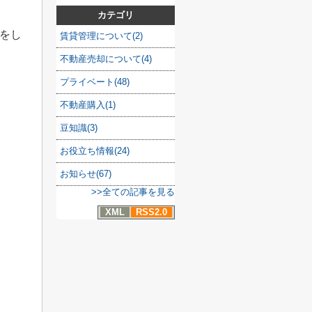
カテゴリ
をし
賃貸管理について(2)
不動産売却について(4)
プライベート(48)
不動産購入(1)
豆知識(3)
お役立ち情報(24)
お知らせ(67)
>>全ての記事を見る
XML
RSS2.0