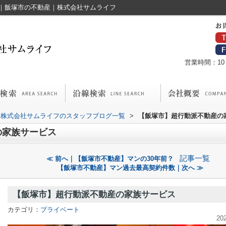
｜飯塚市の不動産｜株式会社サムライフ
営業時間：10：
株式会社サムライフのスタッフブログ一覧
>
【飯塚市】超行動派不動産の
の家族サービス
記事一覧
≪ 前へ｜【飯塚市不動産】マンの30年前？
【飯塚市不動産】マン過去最高契約件数｜次へ ≫
【飯塚市】超行動派不動産の家族サービス
カテゴリ：
プライベート
20