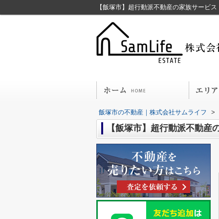
【飯塚市】超行動派不動産の家族サービス
飯塚市の不動産｜株式会社サムライフ
>
【飯塚市】超行動派不動産