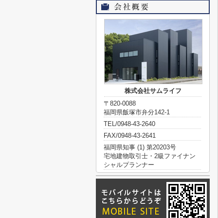
株式会社サムライフ
〒820-0088
福岡県飯塚市弁分142-1
TEL/0948-43-2640
FAX/0948-43-2641
福岡県知事 (1) 第20203号
宅地建物取引士・2級ファイナン
シャルプランナー