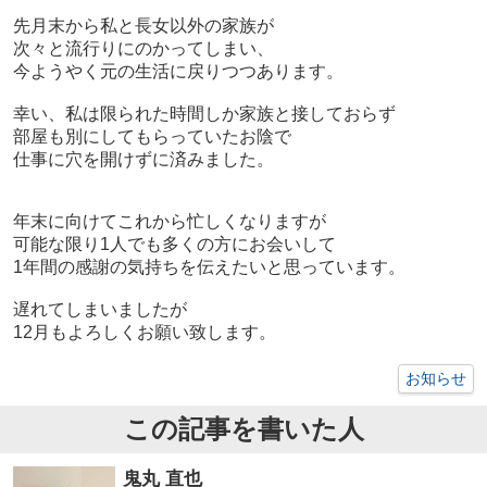
先月末から私と長女以外の家族が
次々と流行りにのかってしまい、
今ようやく元の生活に戻りつつあります。
幸い、私は限られた時間しか家族と接しておらず
部屋も別にしてもらっていたお陰で
仕事に穴を開けずに済みました。
年末に向けてこれから忙しくなりますが
可能な限り
1
人でも多くの方にお会いして
1
年間の感謝の気持ちを伝えたいと思っています。
遅れてしまいましたが
12
月もよろしくお願い致します。
お知らせ
この記事を書いた人
鬼丸 直也