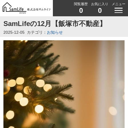
閲覧履歴
お気に入り
メニュー
0
0
SamLifeの12月【飯塚市不動産】
2025-12-05
カテゴリ：
お知らせ