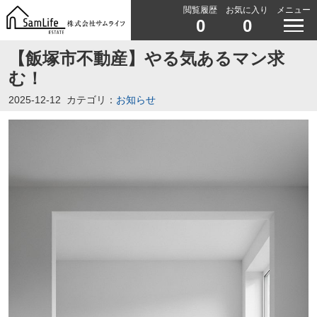
閲覧履歴
お気に入り
メニュー
0
0
【飯塚市不動産】やる気あるマン求
む！
2025-12-12
カテゴリ：
お知らせ