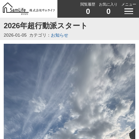
閲覧履歴
お気に入り
メニュー
0
0
2026年超行動派スタート
2026-01-05
カテゴリ：
お知らせ