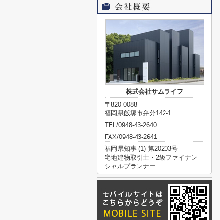
株式会社サムライフ
〒820-0088
福岡県飯塚市弁分142-1
TEL/0948-43-2640
FAX/0948-43-2641
福岡県知事 (1) 第20203号
宅地建物取引士・2級ファイナン
シャルプランナー