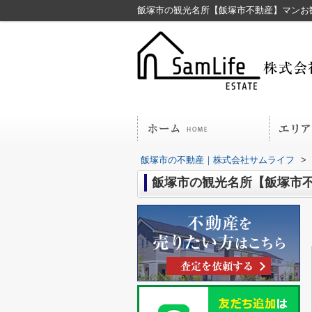
飯塚市の観光名所【飯塚市不動産】マンお
飯塚市の不動産｜株式会社サムライフ
>
飯塚市の観光名所【飯塚市