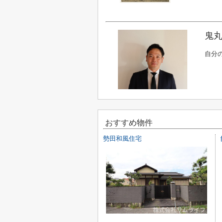
鬼丸
自分
おすすめ物件
勢田和風住宅