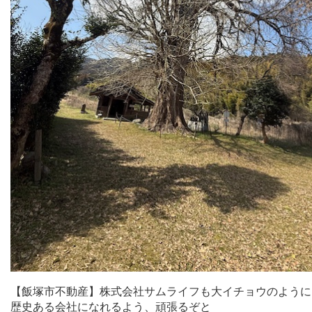
【飯塚市不動産】株式会社サムライフも大イチョウのように
歴史ある会社になれるよう、頑張るぞと