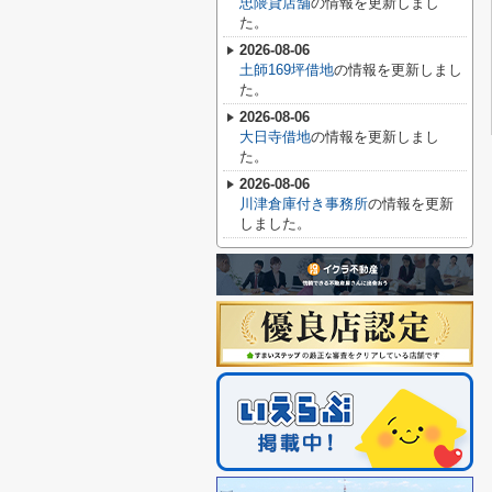
忠隈貸店舗
の情報を更新しまし
た。
2026-08-06
土師169坪借地
の情報を更新しまし
た。
2026-08-06
大日寺借地
の情報を更新しまし
た。
2026-08-06
川津倉庫付き事務所
の情報を更新
しました。