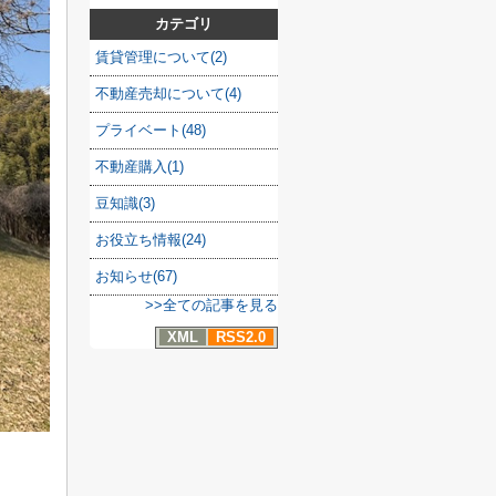
カテゴリ
賃貸管理について(2)
不動産売却について(4)
プライベート(48)
不動産購入(1)
豆知識(3)
お役立ち情報(24)
お知らせ(67)
>>全ての記事を見る
XML
RSS2.0